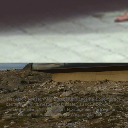
Tore
Tore sind die besten Möglichkeiten Ihre Lagerhalle oder Garage
bestens vor Wind, Wetter und Diebstahl zu schützen. Wir
garantieren die richtige Auswahl, Montage und Wartung. Für
die folgenden Tor-Arten sind wir Ihr Ansprechpartner:
Garagentore