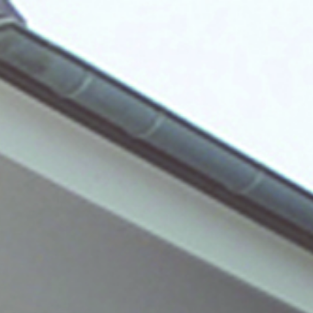
Startseite
Das Unternehmen
Service & Produkte
Hersteller
Kontakt