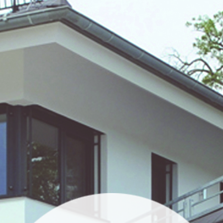
Startseite
Das Unternehmen
Service & Produkte
Hersteller
Kontakt